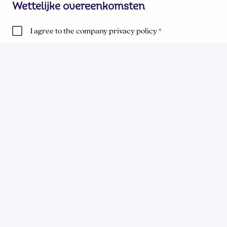
Wettelijke overeenkomsten
I agree to the company privacy policy
Alle velden met een
*
zijn verplicht.
Versturen